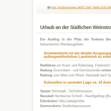
Info' und Buchungen: 06327 1667, Mobil: 0162 9
Urlaub an der Südlichen Weinstr
Ein Ausflug in die Pfalz die Toskana Deu
bekanntesten Weinbaugebiete
Gommersheim ist ein idealer Ausgangs
außergewöhnlichen Landstrich zu entd
Radfahren
am Kraut- und Rübenweg, Frankreich 
Radweg
Grummbeer - und Gemüsestraße
erlebe
Radweg
vom Wein zum Rhein, Neustadt nach S
Kulturelles in zentraler Lage ca. 10 Au
Speyer
Domstadt - Technikmuseum
Neustadt
Hambacher Schloß - Haardtgebirge (Bu
Edenkoben
Villa Ludwigshöhe
Germersheim
Straßenbaumuseum